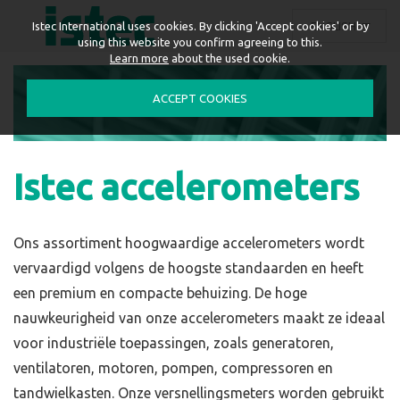
ENGLISH
Istec International uses cookies. By clicking 'Accept cookies' or by
using this website you confirm agreeing to this.
Learn more
about the used cookie.
ACCEPT COOKIES
Istec accelerometers
Ons assortiment hoogwaardige accelerometers wordt
vervaardigd volgens de hoogste standaarden en heeft
een premium en compacte behuizing. De hoge
nauwkeurigheid van onze accelerometers maakt ze ideaal
voor industriële toepassingen, zoals generatoren,
ventilatoren, motoren, pompen, compressoren en
tandwielkasten. Onze versnellingsmeters worden gebruikt