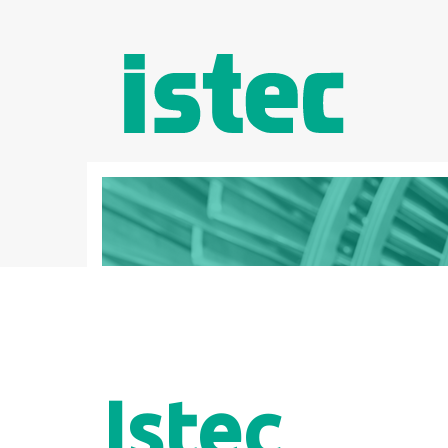
Istec