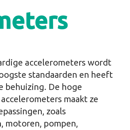
meters
rdige accelerometers wordt
oogste standaarden en heeft
 behuizing. De hoge
 accelerometers maakt ze
oepassingen, zoals
n, motoren, pompen,