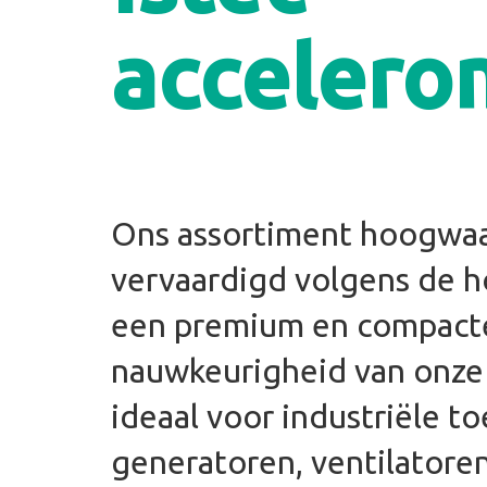
accelero
Ons assortiment hoogwaa
vervaardigd volgens de h
een premium en compacte
nauwkeurigheid van onze
ideaal voor industriële t
generatoren, ventilatore