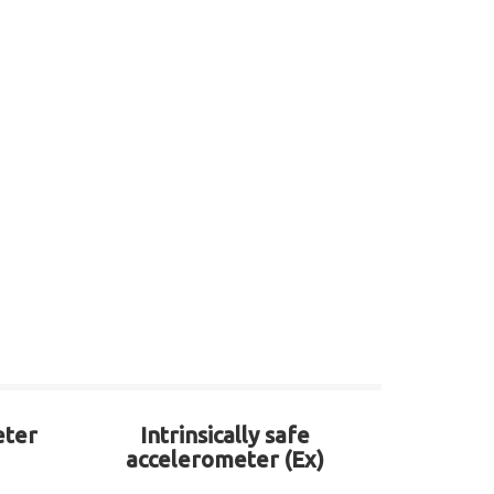
eter
Intrinsically safe
accelerometer (Ex)