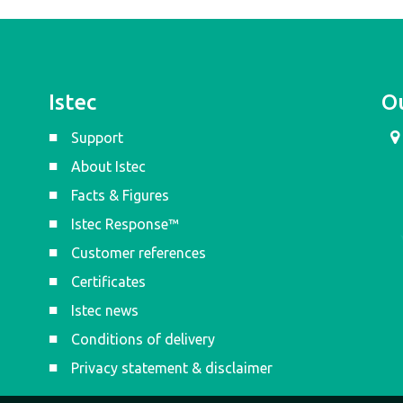
Istec
Ou
Support
About Istec
Facts & Figures
Istec Response™
Customer references
Certificates
Istec news
Conditions of delivery
Privacy statement & disclaimer