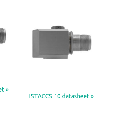
t »
ISTACCSI10 datasheet »