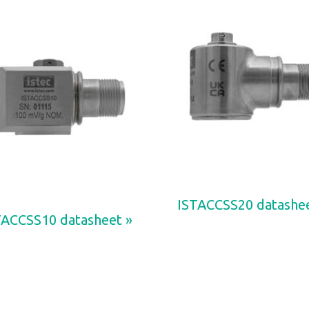
ISTACCSS20 datashee
TACCSS10 datasheet »