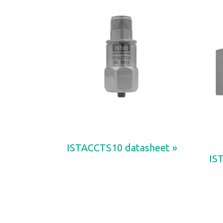
ISTACCTS10 datasheet »
IS