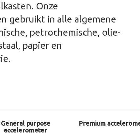
lkasten. Onze
n gebruikt in alle algemene
mische, petrochemische, olie-
staal, papier en
ie.
General purpose
Premium accelerom
accelerometer